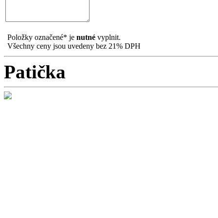
Položky označené
*
je
nutné
vyplnit.
Všechny ceny jsou uvedeny bez 21% DPH
Patička