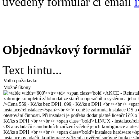
uvedený formulář či email
Objednávkový formulář
Text hintu...
Volba požadavku
Možné úkony