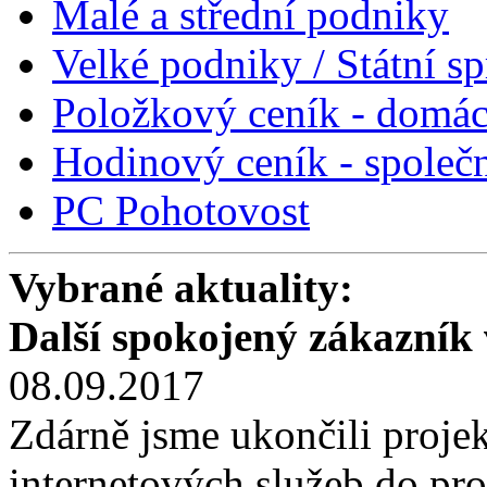
Malé a střední podniky
Velké podniky / Státní s
Položkový ceník - domác
Hodinový ceník - společn
PC Pohotovost
Vybrané aktuality:
Další spokojený zákazník
08.09.2017
Zdárně jsme ukončili proje
internetových služeb do pros