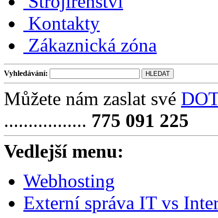
Strojírenství
Kontakty
Zákaznická zóna
Vyhledávání:
Můžete nám zaslat své
DO
.................
775 091 225
Vedlejší menu:
Webhosting
Externí správa IT vs Int