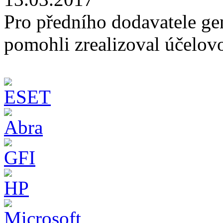
Pro předního dodavatele ge
pomohli zrealizoval účelov