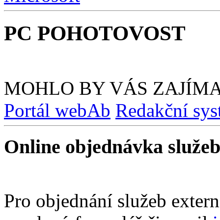
PC POHOTOVOST
MOHLO BY VÁS ZAJÍM
Portál webAb
Redakční sy
Online objednávka služe
Pro objednání služeb extern