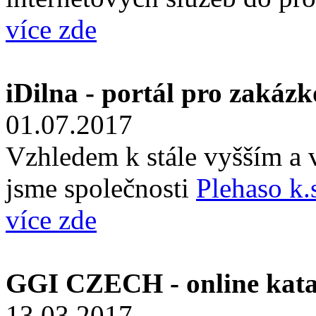
více zde
iDilna - portál pro zakáz
01.07.2017
Vzhledem k stále vyšším a 
jsme společnosti
Plehaso k.
více zde
GGI CZECH - online kata
13.03.2017