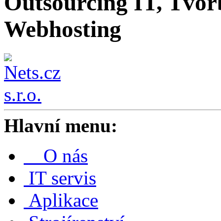
Outsourcing IT, Tvor
Webhosting
Hlavní menu:
O nás
IT servis
Aplikace