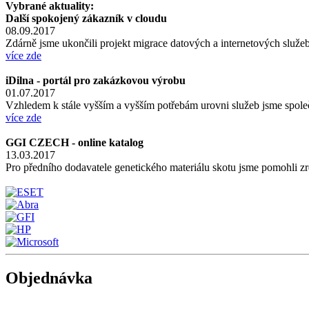
Vybrané aktuality:
Další spokojený zákazník v cloudu
08.09.2017
Zdárně jsme ukončili projekt migrace datových a internetových služeb 
více zde
iDilna - portál pro zakázkovou výrobu
01.07.2017
Vzhledem k stále vyšším a vyšším potřebám urovni služeb jsme spole
více zde
GGI CZECH - online katalog
13.03.2017
Pro předního dodavatele genetického materiálu skotu jsme pomohli zr
Objednávka