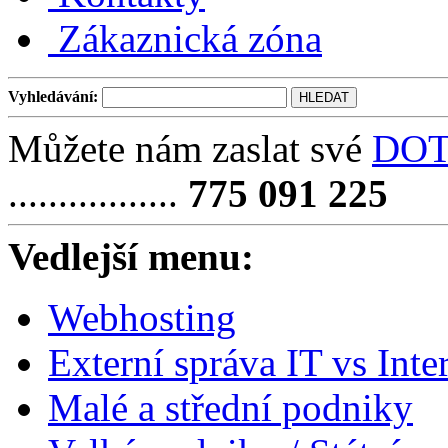
Zákaznická zóna
Vyhledávání:
Můžete nám zaslat své
DO
.................
775 091 225
Vedlejší menu:
Webhosting
Externí správa IT vs Int
Malé a střední podniky