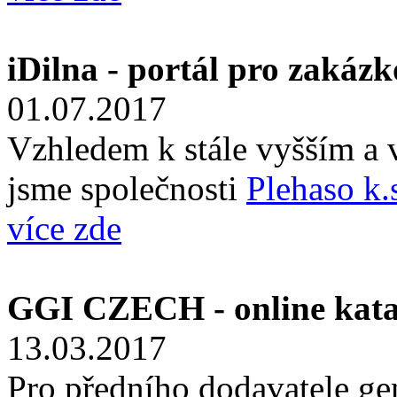
iDilna - portál pro zakáz
01.07.2017
Vzhledem k stále vyšším a 
jsme společnosti
Plehaso k.
více zde
GGI CZECH - online kata
13.03.2017
Pro předního dodavatele ge