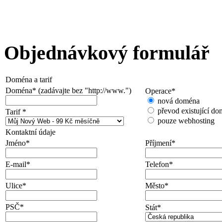
Objednávkový formulář
Doména a tarif
Doména
*
(zadávajte bez "http://www.")
Operace
*
nová doména
převod existující d
Tarif
*
pouze webhosting
Kontaktní údaje
Jméno
*
Příjmení
*
E-mail
*
Telefon
*
Ulice
*
Město
*
PSČ
*
Stát
*