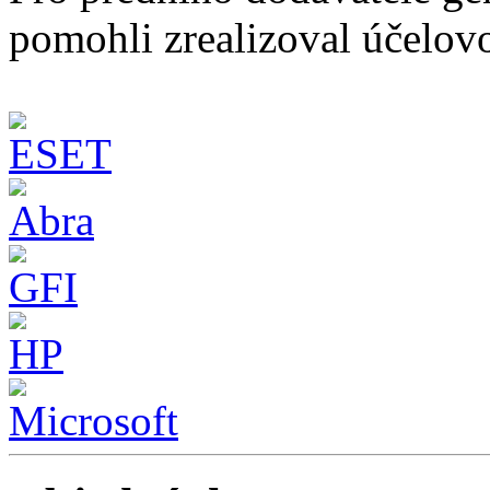
pomohli zrealizoval účelov