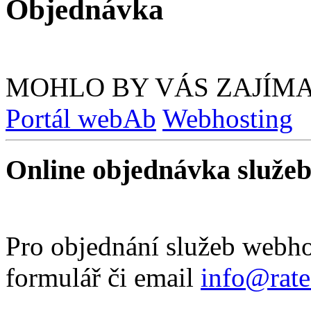
Objednávka
MOHLO BY VÁS ZAJÍM
Portál webAb
Webhosting
Online objednávka služe
Pro objednání služeb webho
formulář či email
info@rate