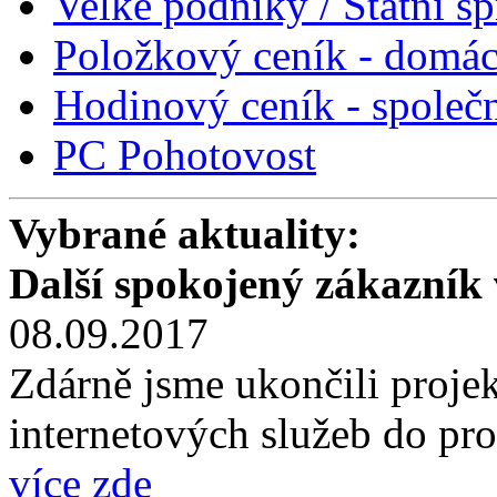
Velké podniky / Státní s
Položkový ceník - domác
Hodinový ceník - společn
PC Pohotovost
Vybrané aktuality:
Další spokojený zákazník
08.09.2017
Zdárně jsme ukončili proje
internetových služeb do pros
více zde